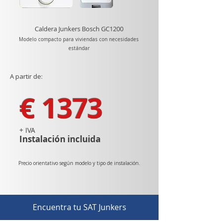
Caldera Junkers Bosch GC1200
Modelo compacto para viviendas con necesidades
estándar
A partir de:
€ 1373
+ IVA
Instalación incluida
Precio orientativo según modelo y tipo de instalación.
Encuentra tu SAT Junkers