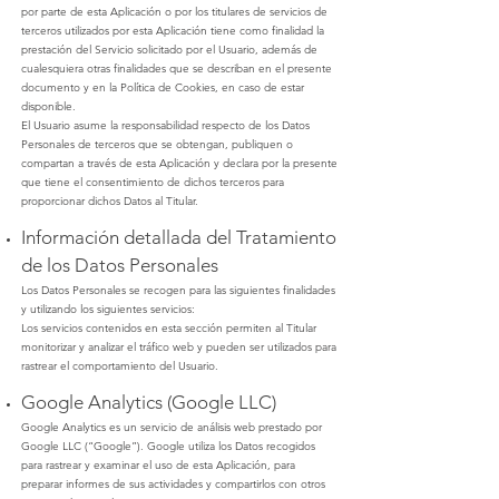
por parte de esta Aplicación o por los titulares de servicios de
terceros utilizados por esta Aplicación tiene como finalidad la
prestación del Servicio solicitado por el Usuario, además de
cualesquiera otras finalidades que se describan en el presente
documento y en la Política de Cookies, en caso de estar
disponible.
El Usuario asume la responsabilidad respecto de los Datos
Personales de terceros que se obtengan, publiquen o
compartan a través de esta Aplicación y declara por la presente
que tiene el consentimiento de dichos terceros para
proporcionar dichos Datos al Titular.
Información detallada del Tratamiento
de los Datos Personales
Los Datos Personales se recogen para las siguientes finalidades
y utilizando los siguientes servicios:
Los servicios contenidos en esta sección permiten al Titular
monitorizar y analizar el tráfico web y pueden ser utilizados para
rastrear el comportamiento del Usuario.
Google Analytics (Google LLC)
Google Analytics es un servicio de análisis web prestado por
Google LLC (“Google”). Google utiliza los Datos recogidos
para rastrear y examinar el uso de esta Aplicación, para
preparar informes de sus actividades y compartirlos con otros