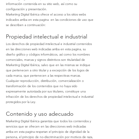
información contenida en su sitio web, así como su
configuración y presentación.
Marketing Digital Ibérica
ofrece el acceso a los sitios webs
indicados arriba en esta pagina en las condiciones de uso que
se describen a continuación:
Propiedad intelectual e industrial
Los derechos de propiedad intelectual e industrial contenidos
en las direcciones web indicadas arriba en esta pagina, su
diseño gráfico y códigos informáticos, así como los nombres
comerciales, marcas y signos distintivos son titularidad de
Marketing Digital Ibérica
, salvo que en las mismas se indique
que pertenecen a otro titular y a excepción de los logos de
cada marca, que pertenecen a las respectivas marcas.
Cualquier reproducción, distribución, comercialización o
transformación de los contenidos que no haya sido
expresamente autorizada por sus titulares, constituye una
infracción de los derechos de propiedad intelectual e industrial
protegidos por la Ley.
Contenido y uso adecuado
Marketing Digital Ibérica
garantiza que todos los contenidos y
servicios que se ofrecen en las direcciones web indicadas
arriba en esta pagina respetan el principio de dignidad de la
persona, el principio de no-discriminación por motivos de raza,