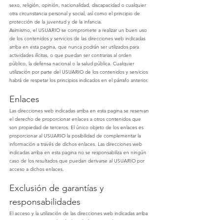
sexo, religión, opinión, nacionalidad, discapacidad o cualquier
otra circunstancia personal y social, así como el principio de
protección de la juventud y de la infancia.
Asimismo, el USUARIO se compromete a realizar un buen uso
de los contenidos y servicios de las direcciones web indicadas
arriba en esta pagina, que nunca podrán ser utilizados para
actividades ilícitas, o que puedan ser contrarias al orden
público, la defensa nacional o la salud pública. Cualquier
utilización por parte del USUARIO de los contenidos y servicios
habrá de respetar los principios indicados en el párrafo anterior.
Enlaces
Las direcciones web indicadas arriba en esta pagina se reservan
el derecho de proporcionar enlaces a otros contenidos que
son propiedad de terceros. El único objeto de los enlaces es
proporcionar al USUARIO la posibilidad de complementar la
información a través de dichos enlaces. Las direcciones web
indicadas arriba en esta pagina no se responsabiliza en ningún
caso de los resultados que puedan derivarse al USUARIO por
acceso a dichos enlaces.
Exclusión de garantías y
responsabilidades
El acceso y la utilización de las direcciones web indicadas arriba