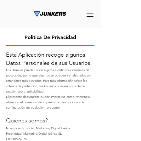
Politica De Privacidad
Esta Aplicación recoge algunos
Datos Personales de sus Usuarios.
Los Usuarios pueden estar sujetos a distintos estándares de
protección, por lo que algunos se pueden ver afectados por
estándares más elevados. Para más información sobre los
criterios de protección, los Usuarios pueden consultar la
sección sobre aplicabilidad.
El presente documento puede imprimirse como referencia
utilizando el comando de impresión en las opciones de
configuración de cualquier navegador.
Quienes somos?
Nuestra razón social: Marketing Digital Ibérica
Propriedad: Marketing Digital Ibérica SL
CIF: B19997097