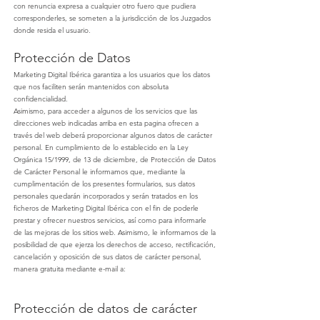
con renuncia expresa a cualquier otro fuero que pudiera
corresponderles, se someten a la jurisdicción de los Juzgados
donde resida el usuario.
Protección de Datos
Marketing Digital Ibérica
garantiza a los usuarios que los datos
que nos faciliten serán mantenidos con absoluta
confidencialidad.
Asimismo, para acceder a algunos de los servicios que las
direcciones web indicadas arriba en esta pagina ofrecen a
través del web deberá proporcionar algunos datos de carácter
personal. En cumplimiento de lo establecido en la Ley
Orgánica 15/1999, de 13 de diciembre, de Protección de Datos
de Carácter Personal le informamos que, mediante la
cumplimentación de los presentes formularios, sus datos
personales quedarán incorporados y serán tratados en los
ficheros de
Marketing Digital Ibérica
con el fin de poderle
prestar y ofrecer nuestros servicios, así como para informarle
de las mejoras de los sitios web. Asimismo, le informamos de la
posibilidad de que ejerza los derechos de acceso, rectificación,
cancelación y oposición de sus datos de carácter personal,
manera gratuita mediante e-mail a:
Protección de datos de carácter